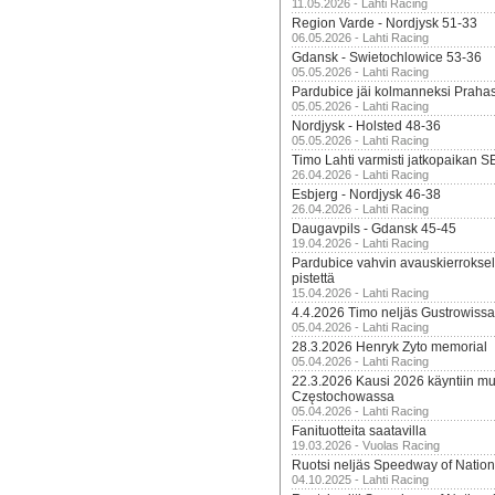
11.05.2026 - Lahti Racing
Region Varde - Nordjysk 51-33
06.05.2026 - Lahti Racing
Gdansk - Swietochlowice 53-36
05.05.2026 - Lahti Racing
Pardubice jäi kolmanneksi Praha
05.05.2026 - Lahti Racing
Nordjysk - Holsted 48-36
05.05.2026 - Lahti Racing
Timo Lahti varmisti jatkopaikan 
26.04.2026 - Lahti Racing
Esbjerg - Nordjysk 46-38
26.04.2026 - Lahti Racing
Daugavpils - Gdansk 45-45
19.04.2026 - Lahti Racing
Pardubice vahvin avauskierroksel
pistettä
15.04.2026 - Lahti Racing
4.4.2026 Timo neljäs Gustrowissa
05.04.2026 - Lahti Racing
28.3.2026 Henryk Zyto memorial
05.04.2026 - Lahti Racing
22.3.2026 Kausi 2026 käyntiin mui
Częstochowassa
05.04.2026 - Lahti Racing
Fanituotteita saatavilla
19.03.2026 - Vuolas Racing
Ruotsi neljäs Speedway of Nation
04.10.2025 - Lahti Racing