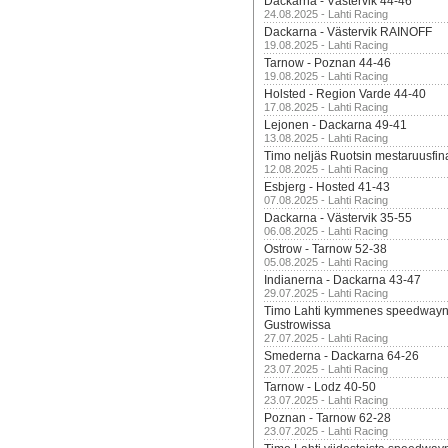
Dackarna - Västervik 44-46
24.08.2025 - Lahti Racing
Dackarna - Västervik RAINOFF
19.08.2025 - Lahti Racing
Tarnow - Poznan 44-46
19.08.2025 - Lahti Racing
Holsted - Region Varde 44-40
17.08.2025 - Lahti Racing
Lejonen - Dackarna 49-41
13.08.2025 - Lahti Racing
Timo neljäs Ruotsin mestaruusfin
12.08.2025 - Lahti Racing
Esbjerg - Hosted 41-43
07.08.2025 - Lahti Racing
Dackarna - Västervik 35-55
06.08.2025 - Lahti Racing
Ostrow - Tarnow 52-38
05.08.2025 - Lahti Racing
Indianerna - Dackarna 43-47
29.07.2025 - Lahti Racing
Timo Lahti kymmenes speedwayn 
Gustrowissa
27.07.2025 - Lahti Racing
Smederna - Dackarna 64-26
23.07.2025 - Lahti Racing
Tarnow - Lodz 40-50
23.07.2025 - Lahti Racing
Poznan - Tarnow 62-28
23.07.2025 - Lahti Racing