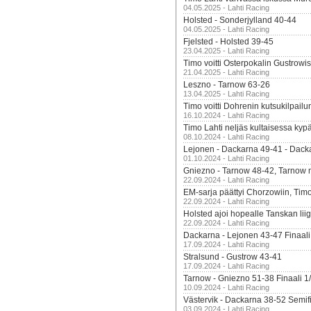
04.05.2025 - Lahti Racing
Holsted - Sonderjylland 40-44
04.05.2025 - Lahti Racing
Fjelsted - Holsted 39-45
23.04.2025 - Lahti Racing
Timo voitti Osterpokalin Gustrowi
21.04.2025 - Lahti Racing
Leszno - Tarnow 63-26
13.04.2025 - Lahti Racing
Timo voitti Dohrenin kutsukilpailu
16.10.2024 - Lahti Racing
Timo Lahti neljäs kultaisessa kyp
08.10.2024 - Lahti Racing
Lejonen - Dackarna 49-41 - Dack
01.10.2024 - Lahti Racing
Gniezno - Tarnow 48-42, Tarnow 
22.09.2024 - Lahti Racing
EM-sarja päättyi Chorzowiin, Tim
22.09.2024 - Lahti Racing
Holsted ajoi hopealle Tanskan lii
22.09.2024 - Lahti Racing
Dackarna - Lejonen 43-47 Finaali
17.09.2024 - Lahti Racing
Stralsund - Gustrow 43-41
17.09.2024 - Lahti Racing
Tarnow - Gniezno 51-38 Finaali 1
10.09.2024 - Lahti Racing
Västervik - Dackarna 38-52 Semifi
03.09.2024 - Lahti Racing