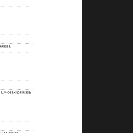
aalissa
EM-osakilpailussa