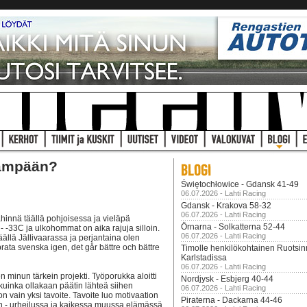
ämpään?
Świętochłowice - Gdansk 41-49
06.07.2026 - Lahti Racing
Gdansk - Krakova 58-32
06.07.2026 - Lahti Racing
hinnä täällä pohjoisessa ja vieläpä
Örnarna - Solkatterna 52-44
 - -33C ja ulkohommat on aika rajuja silloin.
06.07.2026 - Lahti Racing
äällä Jällivaarassa ja perjantaina olen
rata svenska igen, det går bättre och bättre
Timolle henkilökohtainen Ruotsi
Karlstadissa
06.07.2026 - Lahti Racing
n minun tärkein projekti. Työporukka aloitti
Nordjysk - Esbjerg 40-44
 kuinka ollakaan päätin lähteä siihen
06.07.2026 - Lahti Racing
on vain yksi tavoite. Tavoite luo motivaation
Piraterna - Dackarna 44-46
en - urheilussa ja kaikessa muussa elämässä.