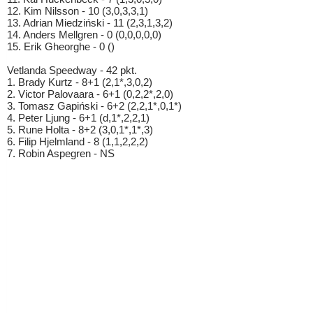
12. Kim Nilsson - 10 (3,0,3,3,1)
13. Adrian Miedziński - 11 (2,3,1,3,2)
14. Anders Mellgren - 0 (0,0,0,0,0)
15. Erik Gheorghe - 0 ()
Vetlanda Speedway - 42 pkt.
1. Brady Kurtz - 8+1 (2,1*,3,0,2)
2. Victor Palovaara - 6+1 (0,2,2*,2,0)
3. Tomasz Gapiński - 6+2 (2,2,1*,0,1*)
4. Peter Ljung - 6+1 (d,1*,2,2,1)
5. Rune Holta - 8+2 (3,0,1*,1*,3)
6. Filip Hjelmland - 8 (1,1,2,2,2)
7. Robin Aspegren - NS