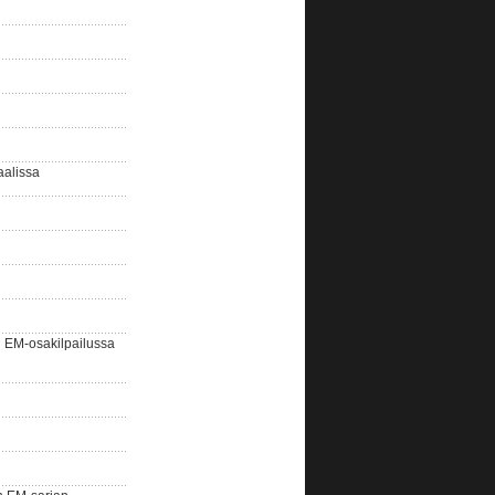
aalissa
EM-osakilpailussa