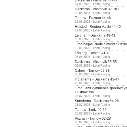
Dackarna - Västervik 44-46
24.08.2025 - Lahti Racing
Dackarna - Västervik RAINOFF
19.08.2025 - Lahti Racing
Tarnow - Poznan 44-46
19.08.2025 - Lahti Racing
Holsted - Region Varde 44-40
17.08.2025 - Lahti Racing
Lejonen - Dackarna 49-41
13.08.2025 - Lahti Racing
Timo neljäs Ruotsin mestaruusfin
12.08.2025 - Lahti Racing
Esbjerg - Hosted 41-43
07.08.2025 - Lahti Racing
Dackarna - Västervik 35-55
06.08.2025 - Lahti Racing
Ostrow - Tarnow 52-38
05.08.2025 - Lahti Racing
Indianerna - Dackarna 43-47
29.07.2025 - Lahti Racing
Timo Lahti kymmenes speedwayn 
Gustrowissa
27.07.2025 - Lahti Racing
Smederna - Dackarna 64-26
23.07.2025 - Lahti Racing
Tarnow - Lodz 40-50
23.07.2025 - Lahti Racing
Poznan - Tarnow 62-28
23.07.2025 - Lahti Racing