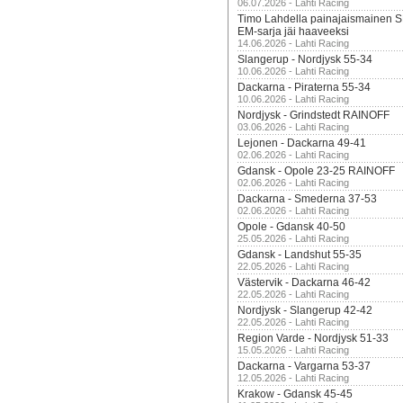
06.07.2026 - Lahti Racing
Timo Lahdella painajaismainen
EM-sarja jäi haaveeksi
14.06.2026 - Lahti Racing
Slangerup - Nordjysk 55-34
10.06.2026 - Lahti Racing
Dackarna - Piraterna 55-34
10.06.2026 - Lahti Racing
Nordjysk - Grindstedt RAINOFF
03.06.2026 - Lahti Racing
Lejonen - Dackarna 49-41
02.06.2026 - Lahti Racing
Gdansk - Opole 23-25 RAINOFF
02.06.2026 - Lahti Racing
Dackarna - Smederna 37-53
02.06.2026 - Lahti Racing
Opole - Gdansk 40-50
25.05.2026 - Lahti Racing
Gdansk - Landshut 55-35
22.05.2026 - Lahti Racing
Västervik - Dackarna 46-42
22.05.2026 - Lahti Racing
Nordjysk - Slangerup 42-42
22.05.2026 - Lahti Racing
Region Varde - Nordjysk 51-33
15.05.2026 - Lahti Racing
Dackarna - Vargarna 53-37
12.05.2026 - Lahti Racing
Krakow - Gdansk 45-45