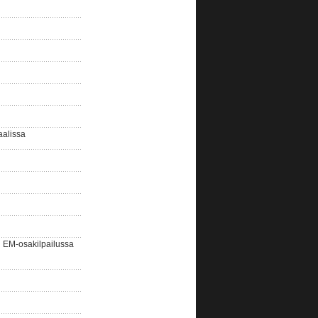
aalissa
EM-osakilpailussa