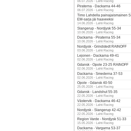
06.07.2026 - Lahti Racing
Piraterna - Dackarna 44-46
06.07.2026 - Lahti Racing
Timo Lahdella painajaismainen
EM-sarja jäi haaveeksi
14.06.2026 - Lahti Racing
Slangerup - Nordjysk 55-34
10.06.2026 - Lahti Racing
Dackarna - Piraterna 55-34
10.06.2026 - Lahti Racing
Nordjysk - Grindstedt RAINOFF
03.06.2026 - Lahti Racing
Lejonen - Dackarna 49-41
02.06.2026 - Lahti Racing
Gdansk - Opole 23-25 RAINOFF
02.06.2026 - Lahti Racing
Dackarna - Smederna 37-53
02.06.2026 - Lahti Racing
Opole - Gdansk 40-50
25.05.2026 - Lahti Racing
Gdansk - Landshut 55-35
22.05.2026 - Lahti Racing
Västervik - Dackarna 46-42
22.05.2026 - Lahti Racing
Nordjysk - Slangerup 42-42
22.05.2026 - Lahti Racing
Region Varde - Nordjysk 51-33
15.05.2026 - Lahti Racing
Dackarna - Vargarna 53-37