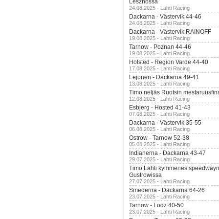
Lesznossa
24.08.2025 - Lahti Racing
Dackarna - Västervik 44-46
24.08.2025 - Lahti Racing
Dackarna - Västervik RAINOFF
19.08.2025 - Lahti Racing
Tarnow - Poznan 44-46
19.08.2025 - Lahti Racing
Holsted - Region Varde 44-40
17.08.2025 - Lahti Racing
Lejonen - Dackarna 49-41
13.08.2025 - Lahti Racing
Timo neljäs Ruotsin mestaruusfin
12.08.2025 - Lahti Racing
Esbjerg - Hosted 41-43
07.08.2025 - Lahti Racing
Dackarna - Västervik 35-55
06.08.2025 - Lahti Racing
Ostrow - Tarnow 52-38
05.08.2025 - Lahti Racing
Indianerna - Dackarna 43-47
29.07.2025 - Lahti Racing
Timo Lahti kymmenes speedwayn 
Gustrowissa
27.07.2025 - Lahti Racing
Smederna - Dackarna 64-26
23.07.2025 - Lahti Racing
Tarnow - Lodz 40-50
23.07.2025 - Lahti Racing