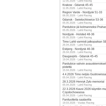
12.05.2026 - Lahti Racing
Krakow - Gdansk 45-45
11.05.2026 - Lahti Racing
Region Varde - Nordjysk 51-33
06.05.2026 - Lahti Racing
Gdansk - Swietochlowice 53-36
05.05.2026 - Lahti Racing
Pardubice jäi kolmanneksi Praha
05.05.2026 - Lahti Racing
Nordjysk - Holsted 48-36
05.05.2026 - Lahti Racing
Timo Lahti varmisti jatkopaikan 
26.04.2026 - Lahti Racing
Esbjerg - Nordjysk 46-38
26.04.2026 - Lahti Racing
Daugavpils - Gdansk 45-45
19.04.2026 - Lahti Racing
Pardubice vahvin avauskierroksel
pistettä
15.04.2026 - Lahti Racing
4.4.2026 Timo neljäs Gustrowissa
05.04.2026 - Lahti Racing
28.3.2026 Henryk Zyto memorial
05.04.2026 - Lahti Racing
22.3.2026 Kausi 2026 käyntiin mui
Częstochowassa
05.04.2026 - Lahti Racing
Fanituotteita saatavilla
19.03.2026 - Vuolas Racing