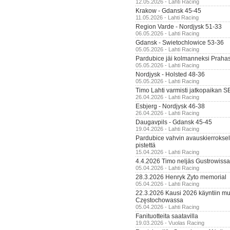
12.05.2026 - Lahti Racing
Krakow - Gdansk 45-45
11.05.2026 - Lahti Racing
Region Varde - Nordjysk 51-33
06.05.2026 - Lahti Racing
Gdansk - Swietochlowice 53-36
05.05.2026 - Lahti Racing
Pardubice jäi kolmanneksi Praha
05.05.2026 - Lahti Racing
Nordjysk - Holsted 48-36
05.05.2026 - Lahti Racing
Timo Lahti varmisti jatkopaikan 
26.04.2026 - Lahti Racing
Esbjerg - Nordjysk 46-38
26.04.2026 - Lahti Racing
Daugavpils - Gdansk 45-45
19.04.2026 - Lahti Racing
Pardubice vahvin avauskierroksel
pistettä
15.04.2026 - Lahti Racing
4.4.2026 Timo neljäs Gustrowissa
05.04.2026 - Lahti Racing
28.3.2026 Henryk Zyto memorial
05.04.2026 - Lahti Racing
22.3.2026 Kausi 2026 käyntiin mui
Częstochowassa
05.04.2026 - Lahti Racing
Fanituotteita saatavilla
19.03.2026 - Vuolas Racing