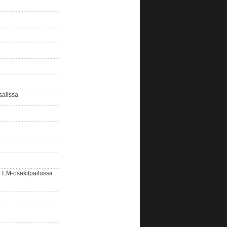
aalissa
EM-osakilpailussa