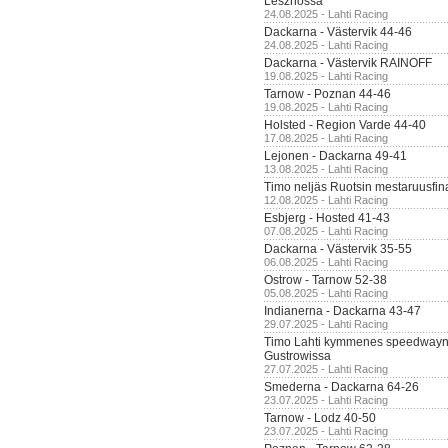
Lesznossa
24.08.2025 - Lahti Racing
Dackarna - Västervik 44-46
24.08.2025 - Lahti Racing
Dackarna - Västervik RAINOFF
19.08.2025 - Lahti Racing
Tarnow - Poznan 44-46
19.08.2025 - Lahti Racing
Holsted - Region Varde 44-40
17.08.2025 - Lahti Racing
Lejonen - Dackarna 49-41
13.08.2025 - Lahti Racing
Timo neljäs Ruotsin mestaruusfin
12.08.2025 - Lahti Racing
Esbjerg - Hosted 41-43
07.08.2025 - Lahti Racing
Dackarna - Västervik 35-55
06.08.2025 - Lahti Racing
Ostrow - Tarnow 52-38
05.08.2025 - Lahti Racing
Indianerna - Dackarna 43-47
29.07.2025 - Lahti Racing
Timo Lahti kymmenes speedwayn 
Gustrowissa
27.07.2025 - Lahti Racing
Smederna - Dackarna 64-26
23.07.2025 - Lahti Racing
Tarnow - Lodz 40-50
23.07.2025 - Lahti Racing