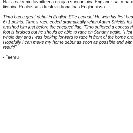
Näillä näkymin tavoitteena on ajaa sunnuntaina Englannissa, maana
tiistaina Ruotsissa ja keskiviikkona taas Englannissa.
Timo had a great debut in English Elite League! He won his first he
6+1 points. Timo's race ended dramatically when Adam Shields fel
crashed him just before the chequed flag. Timo suffered a concussi
foot is bruised but he should be able to race on Sunday again. "I fel
whole day and I was looking forward to race in front of the home cr
Hopefully I can make my home debut as soon as possible and with
result!"
- Teemu