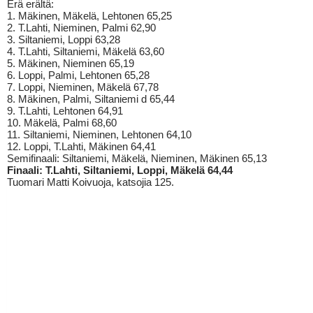
Erä erältä:
1. Mäkinen, Mäkelä, Lehtonen 65,25
2. T.Lahti, Nieminen, Palmi 62,90
3. Siltaniemi, Loppi 63,28
4. T.Lahti, Siltaniemi, Mäkelä 63,60
5. Mäkinen, Nieminen 65,19
6. Loppi, Palmi, Lehtonen 65,28
7. Loppi, Nieminen, Mäkelä 67,78
8. Mäkinen, Palmi, Siltaniemi d 65,44
9. T.Lahti, Lehtonen 64,91
10. Mäkelä, Palmi 68,60
11. Siltaniemi, Nieminen, Lehtonen 64,10
12. Loppi, T.Lahti, Mäkinen 64,41
Semifinaali: Siltaniemi, Mäkelä, Nieminen, Mäkinen 65,13
Finaali: T.Lahti, Siltaniemi, Loppi, Mäkelä 64,44
Tuomari Matti Koivuoja, katsojia 125.