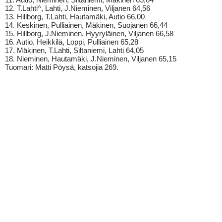
12. T.Lahti^, Lahti, J.Nieminen, Viljanen 64,56
13. Hillborg, T.Lahti, Hautamäki, Autio 66,00
14. Keskinen, Pulliainen, Mäkinen, Suojanen 66,44
15. Hillborg, J.Nieminen, Hyyryläinen, Viljanen 66,58
16. Autio, Heikkilä, Loppi, Pulliainen 65,28
17. Mäkinen, T.Lahti, Siltaniemi, Lahti 64,05
18. Nieminen, Hautamäki, J.Nieminen, Viljanen 65,15
Tuomari: Matti Pöysä, katsojia 269.