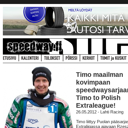
Timo maailman
kovimpaan
speedwaysarjaan
Timo to Polish
Extraleague!
26.05.2012 - Lahti Racing
Timo liittyy Puolan pääsarj
Extraliigassa ajavaan Rzes