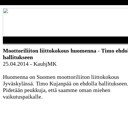
Moottoriliiton liittokokous huomenna - Timo ehdo
hallitukseen
25.04.2014 - KauhjMK
Huomenna on Suomen moottoriliiton liittokokous
Jyväskylässä. Timo Kujanpää on ehdolla hallitukseen
Pidetään peukkuja, että saamme oman miehen
vaikutuspaikalle.