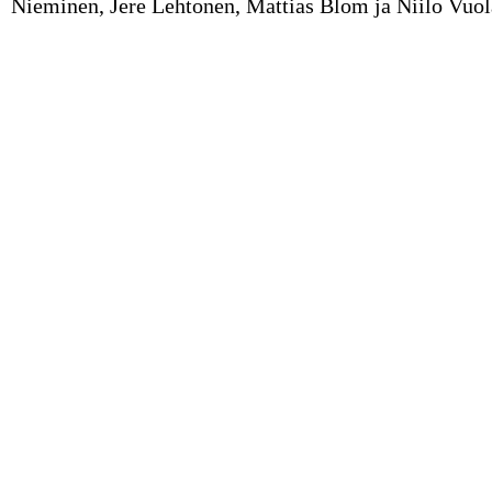
Nieminen, Jere Lehtonen, Mattias Blom ja Niilo Vuol