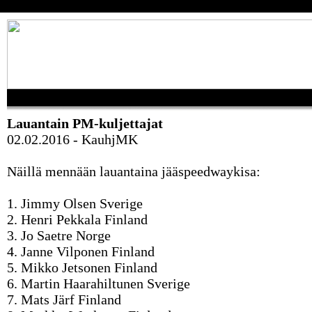
Lauantain PM-kuljettajat
02.02.2016 - KauhjMK
Näillä mennään lauantaina jääspeedwaykisa:
1. Jimmy Olsen Sverige
2. Henri Pekkala Finland
3. Jo Saetre Norge
4. Janne Vilponen Finland
5. Mikko Jetsonen Finland
6. Martin Haarahiltunen Sverige
7. Mats Järf Finland