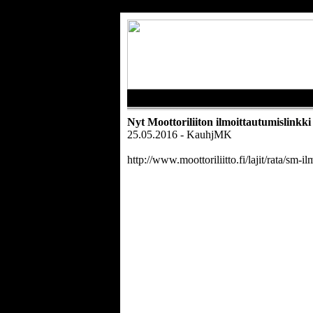
Nyt Moottoriliiton ilmoittautumislinkki 
25.05.2016 - KauhjMK
http://www.moottoriliitto.fi/lajit/rata/sm-i