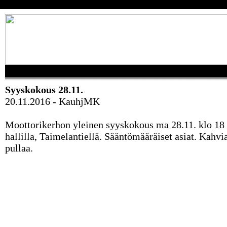
Syyskokous 28.11.
20.11.2016 - KauhjMK
Moottorikerhon yleinen syyskokous ma 28.11. klo 18
hallilla, Taimelantiellä. Sääntömääräiset asiat. Kahvia
pullaa.