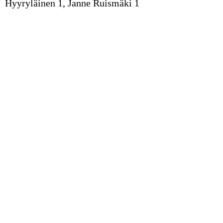
Hyyryläinen 1, Janne Ruismäki 1