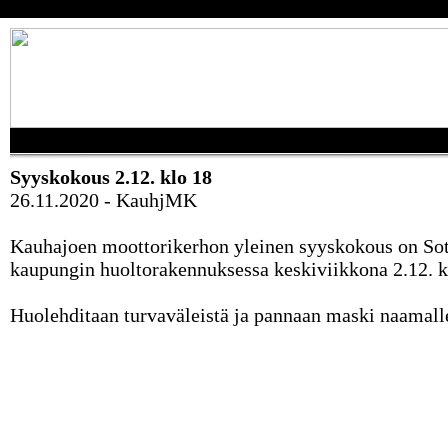
Syyskokous 2.12. klo 18
26.11.2020 - KauhjMK
Kauhajoen moottorikerhon yleinen syyskokous on So
kaupungin huoltorakennuksessa keskiviikkona 2.12. k
Huolehditaan turvaväleistä ja pannaan maski naamall