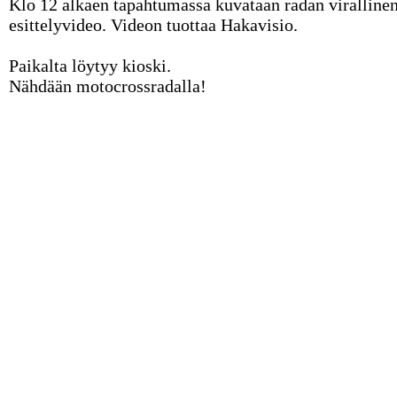
Klo 12 alkaen tapahtumassa kuvataan radan viralline
esittelyvideo. Videon tuottaa Hakavisio.
Paikalta löytyy kioski.
Nähdään motocrossradalla!