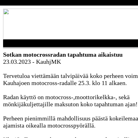
Sotkan motocrossradan tapahtuma aikaistuu
23.03.2023 - KauhjMK
Tervetuloa viettämään talvipäivää koko perheen voim
Kauhajoen motocross-radalle 25.3. klo 11 alkaen.
Radan käyttö on motocross-,moottorikelkka-, sekä
mönkijäkuljettajille maksuton koko tapahtuman ajan!
Perheen pienimmillä mahdollisuus päästä kokeilema
ajamista oikealla motocrosspyörällä.