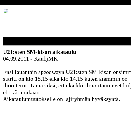
U21:sten SM-kisan aikataulu
04.09.2011 - KauhjMK
Ensi lauantain speedwayn U21:sten SM-kisan ensim
startti on klo 15.15 eikä klo 14.15 kuten aiemmin on
ilmoitettu. Tämä siksi, että kaikki ilmoittautuneet kul
ehtivät mukaan.
Aikataulumuutokselle on lajiryhmän hyväksyntä.