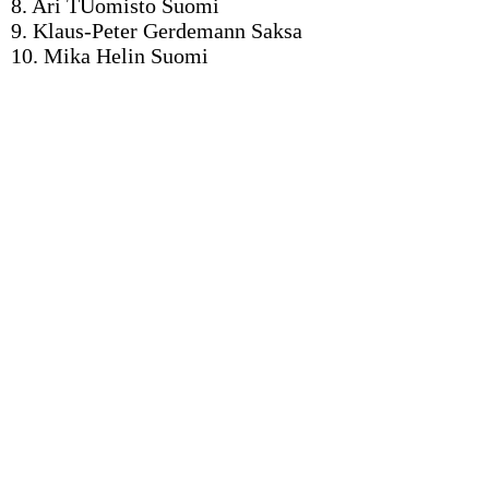
8. Ari TUomisto Suomi
9. Klaus-Peter Gerdemann Saksa
10. Mika Helin Suomi