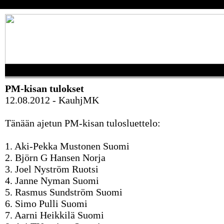
PM-kisan tulokset
12.08.2012 - KauhjMK
Tänään ajetun PM-kisan tulosluettelo:
1. Aki-Pekka Mustonen Suomi
2. Björn G Hansen Norja
3. Joel Nyström Ruotsi
4. Janne Nyman Suomi
5. Rasmus Sundström Suomi
6. Simo Pulli Suomi
7. Aarni Heikkilä Suomi