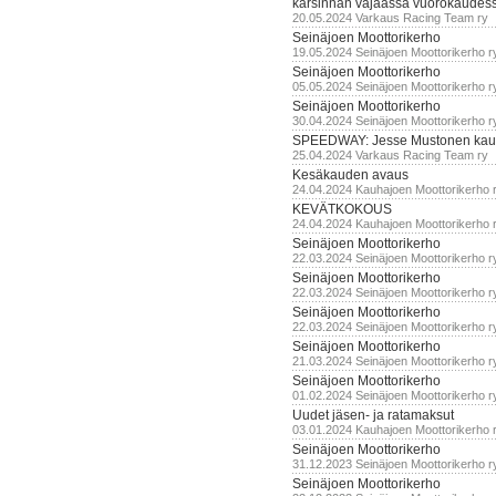
karsinnan vajaassa vuorokaudes
20.05.2024 Varkaus Racing Team ry
Seinäjoen Moottorikerho
19.05.2024 Seinäjoen Moottorikerho r
Seinäjoen Moottorikerho
05.05.2024 Seinäjoen Moottorikerho r
Seinäjoen Moottorikerho
30.04.2024 Seinäjoen Moottorikerho r
SPEEDWAY: Jesse Mustonen kau
25.04.2024 Varkaus Racing Team ry
Kesäkauden avaus
24.04.2024 Kauhajoen Moottorikerho 
KEVÄTKOKOUS
24.04.2024 Kauhajoen Moottorikerho 
Seinäjoen Moottorikerho
22.03.2024 Seinäjoen Moottorikerho r
Seinäjoen Moottorikerho
22.03.2024 Seinäjoen Moottorikerho r
Seinäjoen Moottorikerho
22.03.2024 Seinäjoen Moottorikerho r
Seinäjoen Moottorikerho
21.03.2024 Seinäjoen Moottorikerho r
Seinäjoen Moottorikerho
01.02.2024 Seinäjoen Moottorikerho r
Uudet jäsen- ja ratamaksut
03.01.2024 Kauhajoen Moottorikerho 
Seinäjoen Moottorikerho
31.12.2023 Seinäjoen Moottorikerho r
Seinäjoen Moottorikerho