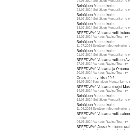
24.08.2024 Seinäjoen Moottorikerho r
Seinäjoen Moottorikerho
22.07.2024 Seinäjoen Moottorikerho r
Seinäjoen Moottorikerho
15.07.2024 Seinäjoen Moottorikerho r
Seinäjoen Moottorikerho
13.07.2024 Seinäjoen Moottorikerho r
SPEEDWAY: Valsarna voitti koto
12.07.2024 Varkaus Racing Team ry
Seinäjoen Moottorikerho
11.07.2024 Seinäjoen Moottorikerho r
Seinäjoen Moottorikerho
01.07.2024 Seinäjoen Moottorikerho r
SPEEDWAY: Valsarna voittoon Av
27.06.2024 Varkaus Racing Team ry
SPEEDWAY: Valsarna ja Örnarna 
20.06.2024 Varkaus Racing Team ry
Cross country -kisa 29.6.
16.06.2024 Kauhajoen Moottorikerho 
SPEEDWAY: Valsarna murjoi Mas
14.06.2024 Varkaus Racing Team ry
Seinäjoen Moottorikerho
12.06.2024 Seinäjoen Moottorikerho r
Seinäjoen Moottorikerho
11.06.2024 Seinäjoen Moottorikerho r
SPEEDWAY: Valsarna voitti satee
ottelun
06.06.2024 Varkaus Racing Team ry
SPEEDWAY: Jesse Mustonen urako