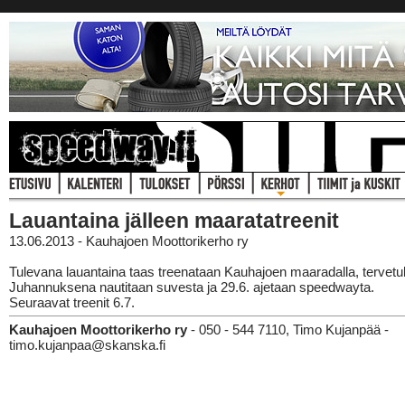
Lauantaina jälleen maaratatreenit
13.06.2013 - Kauhajoen Moottorikerho ry
Tulevana lauantaina taas treenataan Kauhajoen maaradalla, tervetu
Juhannuksena nautitaan suvesta ja 29.6. ajetaan speedwayta.
Seuraavat treenit 6.7.
Kauhajoen Moottorikerho ry
- 050 - 544 7110, Timo Kujanpää -
timo.kujanpaa@skanska.fi