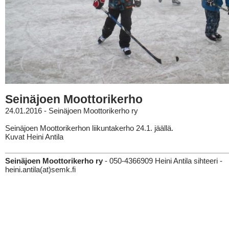
Seinäjoen Moottorikerho
24.01.2016 - Seinäjoen Moottorikerho ry
Seinäjoen Moottorikerhon liikuntakerho 24.1. jäällä.
Kuvat Heini Antila
Seinäjoen Moottorikerho ry
- 050-4366909 Heini Antila sihteeri -
heini.antila(at)semk.fi