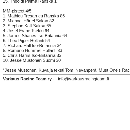
15. Theo di Palma Ranska 1
MM-pisteet 4/5:
1. Mathieu Tresarrieu Ranska 86
2. Michael Härtel Saksa 82
3. Stephan Katt Saksa 65
4. Josef Franc Tsekki 64
5. James Shanes Iso-Britannia 64
6. Theo Pijper Hollanti 54
7. Richard Hall Iso-Britannia 34
8. Romano Hummel Hollanti 33
9. Chris Harris Iso-Britannia 33
10. Jesse Mustonen Suomi 30
*Jesse Mustonen. Kuva ja teksti Tomi Nevanperä, Must One's Ra
Varkaus Racing Team ry
- - info@varkausracingteam.fi