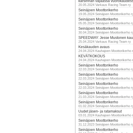
karsinnan vajaassa vuorokaudes
20.05.2024 Varkaus Racing Team ry
Seinäjoen Moottorikerho
19.05.2024 Seinäjoen Moottorikerho r
Seinäjoen Moottorikerho
05.05.2024 Seinäjoen Moottorikerho r
Seinäjoen Moottorikerho
30.04.2024 Seinäjoen Moottorikerho r
SPEEDWAY: Jesse Mustonen kau
25.04.2024 Varkaus Racing Team ry
Kesäkauden avaus
24.04.2024 Kauhajoen Moottorikerho 
KEVÄTKOKOUS
24.04.2024 Kauhajoen Moottorikerho 
Seinäjoen Moottorikerho
22.03.2024 Seinäjoen Moottorikerho r
Seinäjoen Moottorikerho
22.03.2024 Seinäjoen Moottorikerho r
Seinäjoen Moottorikerho
22.03.2024 Seinäjoen Moottorikerho r
Seinäjoen Moottorikerho
21.03.2024 Seinäjoen Moottorikerho r
Seinäjoen Moottorikerho
01.02.2024 Seinäjoen Moottorikerho r
Uudet jäsen- ja ratamaksut
03.01.2024 Kauhajoen Moottorikerho 
Seinäjoen Moottorikerho
31.12.2023 Seinäjoen Moottorikerho r
Seinäjoen Moottorikerho