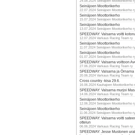
24.08.2024 Seinäjoen Moottorikerho r
Seinäjoen Moottorikerho
22.07.2024 Seinäjoen Moottorikerho r
Seinäjoen Moottorikerho
15.07.2024 Seinäjoen Moottorikerho r
Seinäjoen Moottorikerho
13.07.2024 Seinäjoen Moottorikerho r
SPEEDWAY: Valsarna voitti koto
12.07.2024 Varkaus Racing Team ry
Seinäjoen Moottorikerho
11.07.2024 Seinäjoen Moottorikerho r
Seinäjoen Moottorikerho
01.07.2024 Seinäjoen Moottorikerho r
SPEEDWAY: Valsarna voittoon Av
27.06.2024 Varkaus Racing Team ry
SPEEDWAY: Valsarna ja Örnarna 
20.06.2024 Varkaus Racing Team ry
Cross country -kisa 29.6.
16.06.2024 Kauhajoen Moottorikerho 
SPEEDWAY: Valsarna murjoi Mas
14.06.2024 Varkaus Racing Team ry
Seinäjoen Moottorikerho
12.06.2024 Seinäjoen Moottorikerho r
Seinäjoen Moottorikerho
11.06.2024 Seinäjoen Moottorikerho r
SPEEDWAY: Valsarna voitti satee
ottelun
06.06.2024 Varkaus Racing Team ry
SPEEDWAY: Jesse Mustonen urako