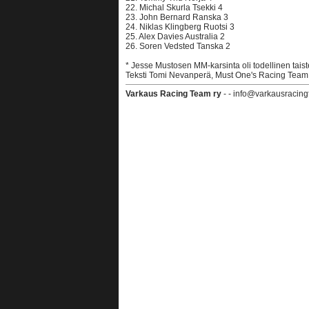
22. Michal Skurla Tsekki 4
23. John Bernard Ranska 3
24. Niklas Klingberg Ruotsi 3
25. Alex Davies Australia 2
26. Soren Vedsted Tanska 2
* Jesse Mustosen MM-karsinta oli todellinen tais
Teksti Tomi Nevanperä, Must One's Racing Team
Varkaus Racing Team ry
- - info@varkausracing