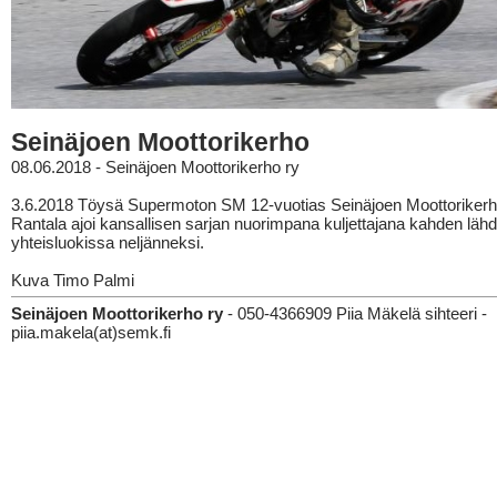
Seinäjoen Moottorikerho
08.06.2018 - Seinäjoen Moottorikerho ry
3.6.2018 Töysä Supermoton SM 12-vuotias Seinäjoen Moottoriker
Rantala ajoi kansallisen sarjan nuorimpana kuljettajana kahden läh
yhteisluokissa neljänneksi.
Kuva Timo Palmi
Seinäjoen Moottorikerho ry
- 050-4366909 Piia Mäkelä sihteeri -
piia.makela(at)semk.fi