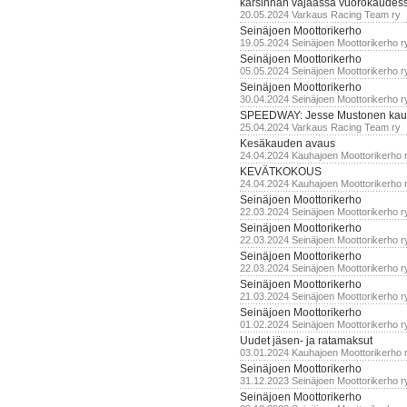
karsinnan vajaassa vuorokaudes
20.05.2024 Varkaus Racing Team ry
Seinäjoen Moottorikerho
19.05.2024 Seinäjoen Moottorikerho r
Seinäjoen Moottorikerho
05.05.2024 Seinäjoen Moottorikerho r
Seinäjoen Moottorikerho
30.04.2024 Seinäjoen Moottorikerho r
SPEEDWAY: Jesse Mustonen kau
25.04.2024 Varkaus Racing Team ry
Kesäkauden avaus
24.04.2024 Kauhajoen Moottorikerho 
KEVÄTKOKOUS
24.04.2024 Kauhajoen Moottorikerho 
Seinäjoen Moottorikerho
22.03.2024 Seinäjoen Moottorikerho r
Seinäjoen Moottorikerho
22.03.2024 Seinäjoen Moottorikerho r
Seinäjoen Moottorikerho
22.03.2024 Seinäjoen Moottorikerho r
Seinäjoen Moottorikerho
21.03.2024 Seinäjoen Moottorikerho r
Seinäjoen Moottorikerho
01.02.2024 Seinäjoen Moottorikerho r
Uudet jäsen- ja ratamaksut
03.01.2024 Kauhajoen Moottorikerho 
Seinäjoen Moottorikerho
31.12.2023 Seinäjoen Moottorikerho r
Seinäjoen Moottorikerho