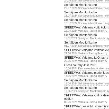
24.08.2024 Seinäjoen Moottorikerho r
Seinäjoen Moottorikerho
22.07.2024 Seinäjoen Moottorikerho r
Seinäjoen Moottorikerho
15.07.2024 Seinäjoen Moottorikerho r
Seinäjoen Moottorikerho
13.07.2024 Seinäjoen Moottorikerho r
SPEEDWAY: Valsarna voitti koto
12.07.2024 Varkaus Racing Team ry
Seinäjoen Moottorikerho
11.07.2024 Seinäjoen Moottorikerho r
Seinäjoen Moottorikerho
01.07.2024 Seinäjoen Moottorikerho r
SPEEDWAY: Valsarna voittoon Av
27.06.2024 Varkaus Racing Team ry
SPEEDWAY: Valsarna ja Örnarna 
20.06.2024 Varkaus Racing Team ry
Cross country -kisa 29.6.
16.06.2024 Kauhajoen Moottorikerho 
SPEEDWAY: Valsarna murjoi Mas
14.06.2024 Varkaus Racing Team ry
Seinäjoen Moottorikerho
12.06.2024 Seinäjoen Moottorikerho r
Seinäjoen Moottorikerho
11.06.2024 Seinäjoen Moottorikerho r
SPEEDWAY: Valsarna voitti satee
ottelun
06.06.2024 Varkaus Racing Team ry
SPEEDWAY: Jesse Mustonen urako