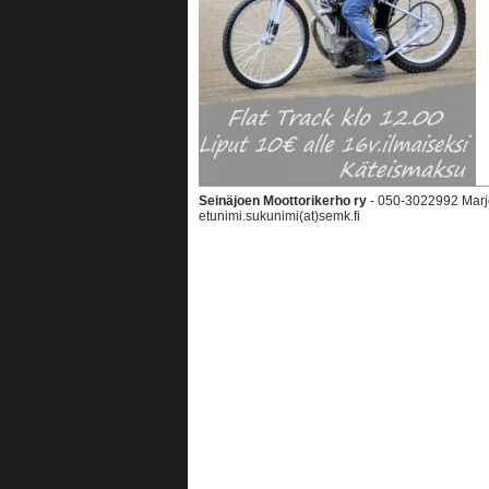
Seinäjoen Moottorikerho ry
- 050-3022992 Marjo
etunimi.sukunimi(at)semk.fi