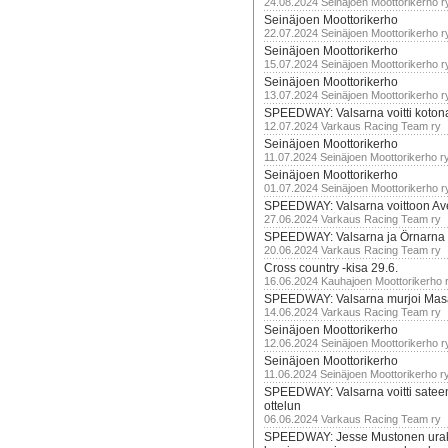
24.08.2024 Seinäjoen Moottorikerho r
Seinäjoen Moottorikerho
22.07.2024 Seinäjoen Moottorikerho r
Seinäjoen Moottorikerho
15.07.2024 Seinäjoen Moottorikerho r
Seinäjoen Moottorikerho
13.07.2024 Seinäjoen Moottorikerho r
SPEEDWAY: Valsarna voitti koto
12.07.2024 Varkaus Racing Team ry
Seinäjoen Moottorikerho
11.07.2024 Seinäjoen Moottorikerho r
Seinäjoen Moottorikerho
01.07.2024 Seinäjoen Moottorikerho r
SPEEDWAY: Valsarna voittoon Av
27.06.2024 Varkaus Racing Team ry
SPEEDWAY: Valsarna ja Örnarna 
20.06.2024 Varkaus Racing Team ry
Cross country -kisa 29.6.
16.06.2024 Kauhajoen Moottorikerho 
SPEEDWAY: Valsarna murjoi Mas
14.06.2024 Varkaus Racing Team ry
Seinäjoen Moottorikerho
12.06.2024 Seinäjoen Moottorikerho r
Seinäjoen Moottorikerho
11.06.2024 Seinäjoen Moottorikerho r
SPEEDWAY: Valsarna voitti satee
ottelun
06.06.2024 Varkaus Racing Team ry
SPEEDWAY: Jesse Mustonen urako