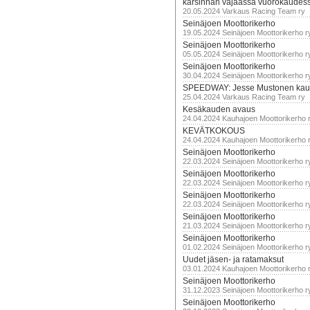
karsinnan vajaassa vuorokaudes
20.05.2024 Varkaus Racing Team ry
Seinäjoen Moottorikerho
19.05.2024 Seinäjoen Moottorikerho r
Seinäjoen Moottorikerho
05.05.2024 Seinäjoen Moottorikerho r
Seinäjoen Moottorikerho
30.04.2024 Seinäjoen Moottorikerho r
SPEEDWAY: Jesse Mustonen kau
25.04.2024 Varkaus Racing Team ry
Kesäkauden avaus
24.04.2024 Kauhajoen Moottorikerho 
KEVÄTKOKOUS
24.04.2024 Kauhajoen Moottorikerho 
Seinäjoen Moottorikerho
22.03.2024 Seinäjoen Moottorikerho r
Seinäjoen Moottorikerho
22.03.2024 Seinäjoen Moottorikerho r
Seinäjoen Moottorikerho
22.03.2024 Seinäjoen Moottorikerho r
Seinäjoen Moottorikerho
21.03.2024 Seinäjoen Moottorikerho r
Seinäjoen Moottorikerho
01.02.2024 Seinäjoen Moottorikerho r
Uudet jäsen- ja ratamaksut
03.01.2024 Kauhajoen Moottorikerho 
Seinäjoen Moottorikerho
31.12.2023 Seinäjoen Moottorikerho r
Seinäjoen Moottorikerho