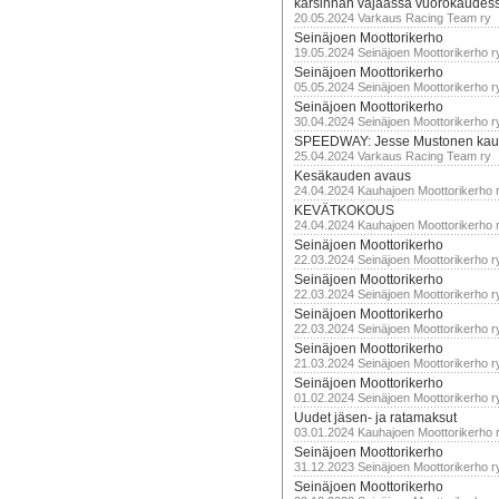
karsinnan vajaassa vuorokaudes
20.05.2024 Varkaus Racing Team ry
Seinäjoen Moottorikerho
19.05.2024 Seinäjoen Moottorikerho r
Seinäjoen Moottorikerho
05.05.2024 Seinäjoen Moottorikerho r
Seinäjoen Moottorikerho
30.04.2024 Seinäjoen Moottorikerho r
SPEEDWAY: Jesse Mustonen kau
25.04.2024 Varkaus Racing Team ry
Kesäkauden avaus
24.04.2024 Kauhajoen Moottorikerho 
KEVÄTKOKOUS
24.04.2024 Kauhajoen Moottorikerho 
Seinäjoen Moottorikerho
22.03.2024 Seinäjoen Moottorikerho r
Seinäjoen Moottorikerho
22.03.2024 Seinäjoen Moottorikerho r
Seinäjoen Moottorikerho
22.03.2024 Seinäjoen Moottorikerho r
Seinäjoen Moottorikerho
21.03.2024 Seinäjoen Moottorikerho r
Seinäjoen Moottorikerho
01.02.2024 Seinäjoen Moottorikerho r
Uudet jäsen- ja ratamaksut
03.01.2024 Kauhajoen Moottorikerho 
Seinäjoen Moottorikerho
31.12.2023 Seinäjoen Moottorikerho r
Seinäjoen Moottorikerho