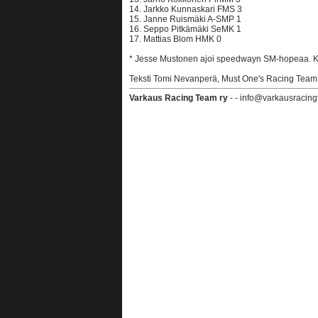
14. Jarkko Kunnaskari FMS 3
15. Janne Ruismäki A-SMP 1
16. Seppo Pitkämäki SeMK 1
17. Mattias Blom HMK 0
* Jesse Mustonen ajoi speedwayn SM-hopeaa. K
Teksti Tomi Nevanperä, Must One's Racing Team
Varkaus Racing Team ry
- - info@varkausracing