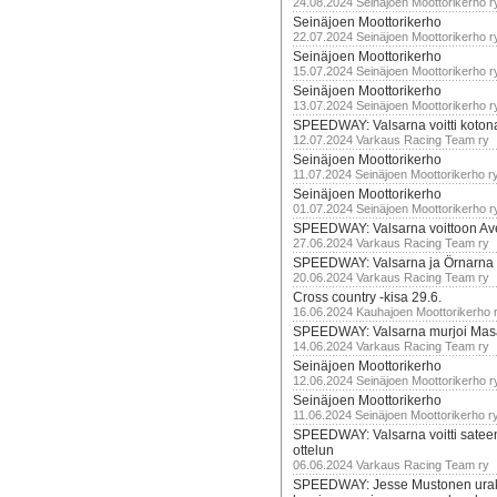
24.08.2024 Seinäjoen Moottorikerho r
Seinäjoen Moottorikerho
22.07.2024 Seinäjoen Moottorikerho r
Seinäjoen Moottorikerho
15.07.2024 Seinäjoen Moottorikerho r
Seinäjoen Moottorikerho
13.07.2024 Seinäjoen Moottorikerho r
SPEEDWAY: Valsarna voitti koto
12.07.2024 Varkaus Racing Team ry
Seinäjoen Moottorikerho
11.07.2024 Seinäjoen Moottorikerho r
Seinäjoen Moottorikerho
01.07.2024 Seinäjoen Moottorikerho r
SPEEDWAY: Valsarna voittoon Av
27.06.2024 Varkaus Racing Team ry
SPEEDWAY: Valsarna ja Örnarna 
20.06.2024 Varkaus Racing Team ry
Cross country -kisa 29.6.
16.06.2024 Kauhajoen Moottorikerho 
SPEEDWAY: Valsarna murjoi Mas
14.06.2024 Varkaus Racing Team ry
Seinäjoen Moottorikerho
12.06.2024 Seinäjoen Moottorikerho r
Seinäjoen Moottorikerho
11.06.2024 Seinäjoen Moottorikerho r
SPEEDWAY: Valsarna voitti satee
ottelun
06.06.2024 Varkaus Racing Team ry
SPEEDWAY: Jesse Mustonen urako