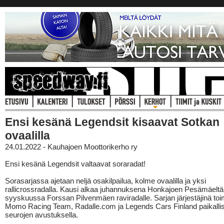
Ensi kesänä Legendsit kisaavat Sotkan
ovaalilla
24.01.2022 - Kauhajoen Moottorikerho ry
Ensi kesänä Legendsit valtaavat soraradat!
Sorasarjassa ajetaan neljä osakilpailua, kolme ovaalilla ja yksi
rallicrossradalla. Kausi alkaa juhannuksena Honkajoen Pesämäeltä 
syyskuussa Forssan Pilvenmäen raviradalle. Sarjan järjestäjinä toi
Momo Racing Team, Radalle.com ja Legends Cars Finland paikalli
seurojen avustuksella.