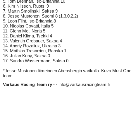
5. Tom Brennan, Iso-Britannia 10
6. Kim Nilsson, Ruotsi 9
7. Martin Smolinski, Saksa 9
8. Jesse Mustonen, Suomi 8 (1,3,0,2,2)
9. Leon Flint, Iso-Britannia 8
10. Nicolas Covatti, Italia 5
11. Glenn Moi, Norja 5
12. Daniel Klima, Tsekki 4
13. Valentin Grobauer, Saksa 4
14. Andriy Rozaliuk, Ukraina 3
15. Mathias Tresarrieu, Ranska 1
16. Julian Kuny, Saksa 0
17. Sandro Wassermann, Saksa 0
*Jesse Mustonen tiimeineen Abensbergin varikolla. Kuva Must One
team
Varkaus Racing Team ry
- - info@varkausracingteam.fi