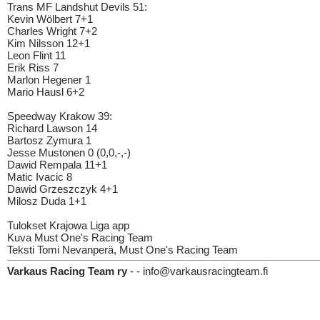
Trans MF Landshut Devils 51:
Kevin Wölbert 7+1
Charles Wright 7+2
Kim Nilsson 12+1
Leon Flint 11
Erik Riss 7
Marlon Hegener 1
Mario Hausl 6+2
Speedway Krakow 39:
Richard Lawson 14
Bartosz Zymura 1
Jesse Mustonen 0 (0,0,-,-)
Dawid Rempala 11+1
Matic Ivacic 8
Dawid Grzeszczyk 4+1
Milosz Duda 1+1
Tulokset Krajowa Liga app
Kuva Must One's Racing Team
Teksti Tomi Nevanperä, Must One's Racing Team
Varkaus Racing Team ry
- - info@varkausracingteam.fi