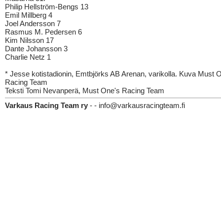
Philip Hellström-Bengs 13
Emil Millberg 4
Joel Andersson 7
Rasmus M. Pedersen 6
Kim Nilsson 17
Dante Johansson 3
Charlie Netz 1
* Jesse kotistadionin, Emtbjörks AB Arenan, varikolla. Kuva Must 
Racing Team
Teksti Tomi Nevanperä, Must One's Racing Team
Varkaus Racing Team ry
- - info@varkausracingteam.fi