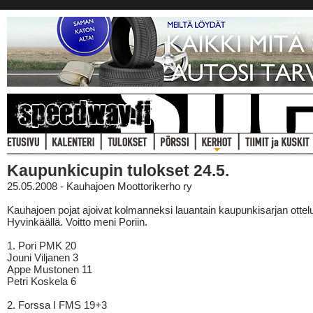
Kaupunkicupin tulokset 24.5.
25.05.2008 - Kauhajoen Moottorikerho ry
Kauhajoen pojat ajoivat kolmanneksi lauantain kaupunkisarjan otte
Hyvinkäällä. Voitto meni Poriin.
1. Pori PMK 20
Jouni Viljanen 3
Appe Mustonen 11
Petri Koskela 6
2. Forssa I FMS 19+3