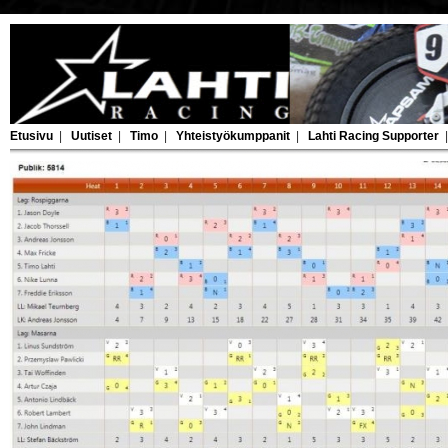
Etusivu
|
Uutiset
|
Timo
|
Yhteistyökumppanit
|
Lahti Racing Supporter