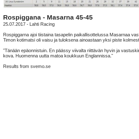
Rospiggana - Masarna 45-45
25.07.2017 - Lahti Racing
Rospiggarna ajoi tiistaina tasapelin paikallisottelussa Masarnaa vas
Timon kotimatsi oli vaisu ja tuloksena ainoastaan yksi piste kolmes
"Tänään epäonnistuin. En päässy viivalta riittävän hyvin ja vastuskin 
kova. Huomenna uutta matoa koukkuun Englannissa."
Results from svemo.se