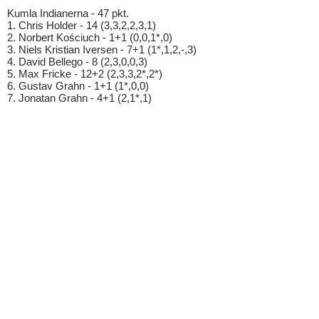
Kumla Indianerna - 47 pkt.
1. Chris Holder - 14 (3,3,2,2,3,1)
2. Norbert Kościuch - 1+1 (0,0,1*,0)
3. Niels Kristian Iversen - 7+1 (1*,1,2,-,3)
4. David Bellego - 8 (2,3,0,0,3)
5. Max Fricke - 12+2 (2,3,3,2*,2*)
6. Gustav Grahn - 1+1 (1*,0,0)
7. Jonatan Grahn - 4+1 (2,1*,1)