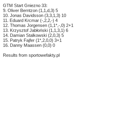
GTM Start Gniezno 33:
9. Oliver Berntzon (1,1,d,3) 5
10. Jonas Davidsson (3,3,1,3) 10
11. Eduard Krcmar (-,2,2,-) 4
12. Thomas Jorgensen (1,1*,-,0) 2+1
13. Krzysztof Jabłoński (1,1,3,1) 6
14. Damian Stalkowski (2,0,3) 5
15. Patryk Fajfer (1*,2,0,0) 3+1
16. Danny Maassen (0,0) 0
Results from sportowefakty.pl