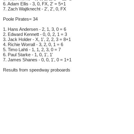
6. Adam Ellis - 3, 0, FX, 2' = 5+1
7. Zach Wajtknecht - 2', 2', 0, FX
Poole Pirates= 34
1. Hans Andersen - 2, 1, 3, 0 = 6
2. Edward Kennett - 0, 0, 2, 1 = 3
3. Jack Holder - X, 1', 2, 2, 3 = 8+1
4. Richie Worrall - 3, 2, 0, 1 = 6
5. Timo Lahti - 1, 1, 2, 3, 0 = 7
6. Paul Starke - 1, 0, 1', 1'
7. James Shanes - 0, 0, 1', 0 = 1+1
Results from speedway proboards