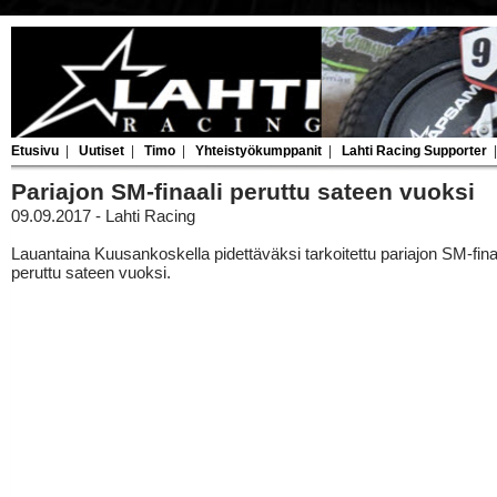
Etusivu
|
Uutiset
|
Timo
|
Yhteistyökumppanit
|
Lahti Racing Supporter
Pariajon SM-finaali peruttu sateen vuoksi
09.09.2017 - Lahti Racing
Lauantaina Kuusankoskella pidettäväksi tarkoitettu pariajon SM-fina
peruttu sateen vuoksi.