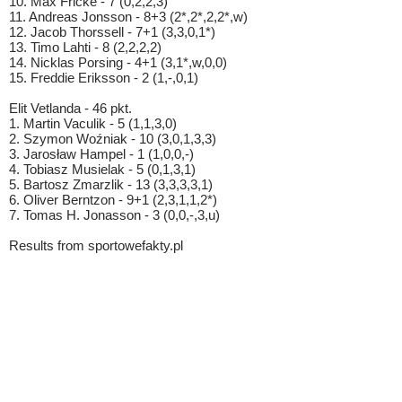
10. Max Fricke - 7 (0,2,2,3)
11. Andreas Jonsson - 8+3 (2*,2*,2,2*,w)
12. Jacob Thorssell - 7+1 (3,3,0,1*)
13. Timo Lahti - 8 (2,2,2,2)
14. Nicklas Porsing - 4+1 (3,1*,w,0,0)
15. Freddie Eriksson - 2 (1,-,0,1)
Elit Vetlanda - 46 pkt.
1. Martin Vaculik - 5 (1,1,3,0)
2. Szymon Woźniak - 10 (3,0,1,3,3)
3. Jarosław Hampel - 1 (1,0,0,-)
4. Tobiasz Musielak - 5 (0,1,3,1)
5. Bartosz Zmarzlik - 13 (3,3,3,3,1)
6. Oliver Berntzon - 9+1 (2,3,1,1,2*)
7. Tomas H. Jonasson - 3 (0,0,-,3,u)
Results from sportowefakty.pl