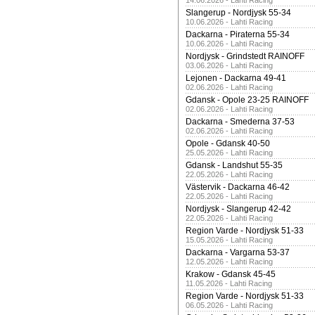
14.06.2026 - Lahti Racing
Slangerup - Nordjysk 55-34
10.06.2026 - Lahti Racing
Dackarna - Piraterna 55-34
10.06.2026 - Lahti Racing
Nordjysk - Grindstedt RAINOFF
03.06.2026 - Lahti Racing
Lejonen - Dackarna 49-41
02.06.2026 - Lahti Racing
Gdansk - Opole 23-25 RAINOFF
02.06.2026 - Lahti Racing
Dackarna - Smederna 37-53
02.06.2026 - Lahti Racing
Opole - Gdansk 40-50
25.05.2026 - Lahti Racing
Gdansk - Landshut 55-35
22.05.2026 - Lahti Racing
Västervik - Dackarna 46-42
22.05.2026 - Lahti Racing
Nordjysk - Slangerup 42-42
22.05.2026 - Lahti Racing
Region Varde - Nordjysk 51-33
15.05.2026 - Lahti Racing
Dackarna - Vargarna 53-37
12.05.2026 - Lahti Racing
Krakow - Gdansk 45-45
11.05.2026 - Lahti Racing
Region Varde - Nordjysk 51-33
06.05.2026 - Lahti Racing