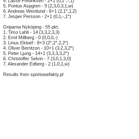
4. Lasse Fredriksen - 2+1 (0,1*,-,1)
5. Pontus Aspgren - 9 (2,3,0,3,1,w)
6. Andreas Westlund - 6+1 (2,1*,1,2)
7. Jesper Persson - 2+1 (0,1,-,1*)
Griparna Nyköping - 55 pkt.
1. Timo Lahti - 14 (3,3,2,3,3)
2. Emil Millberg - 0 (0,0,0,-)
3. Linus Ekloef - 8+3 (2*,2*,2,2*)
4. Oliver Berntzon - 10+1 (3,2,3,2*)
5. Peter Ljung - 14+1 (3,3,3,3,2*)
6. Christoffer Selvin - 7 (3,0,1,3,0)
7. Alexander Edberg - 2 (1,0,1,w)
Results from sportowefakty.pl