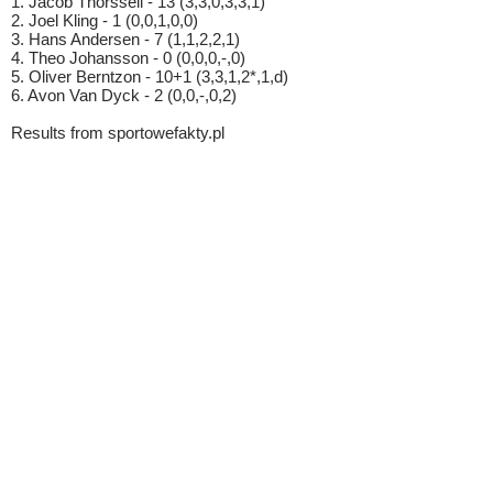
1. Jacob Thorssell - 13 (3,3,0,3,3,1)
2. Joel Kling - 1 (0,0,1,0,0)
3. Hans Andersen - 7 (1,1,2,2,1)
4. Theo Johansson - 0 (0,0,0,-,0)
5. Oliver Berntzon - 10+1 (3,3,1,2*,1,d)
6. Avon Van Dyck - 2 (0,0,-,0,2)
Results from sportowefakty.pl