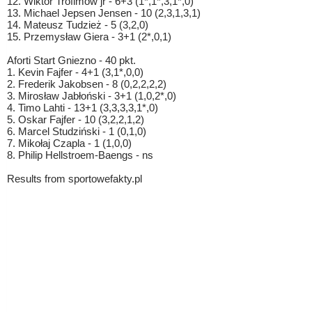
12. Wiktor Trofimow jr - 6+3 (1*,1*,3,1*,0)
13. Michael Jepsen Jensen - 10 (2,3,1,3,1)
14. Mateusz Tudzież - 5 (3,2,0)
15. Przemysław Giera - 3+1 (2*,0,1)
Aforti Start Gniezno - 40 pkt.
1. Kevin Fajfer - 4+1 (3,1*,0,0)
2. Frederik Jakobsen - 8 (0,2,2,2,2)
3. Mirosław Jabłoński - 3+1 (1,0,2*,0)
4. Timo Lahti - 13+1 (3,3,3,3,1*,0)
5. Oskar Fajfer - 10 (3,2,2,1,2)
6. Marcel Studziński - 1 (0,1,0)
7. Mikołaj Czapla - 1 (1,0,0)
8. Philip Hellstroem-Baengs - ns
Results from sportowefakty.pl