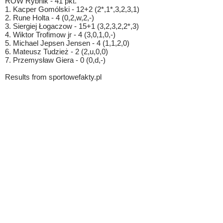
ROW Rybnik - 41 pkt.
1. Kacper Gomólski - 12+2 (2*,1*,3,2,3,1)
2. Rune Holta - 4 (0,2,w,2,-)
3. Siergiej Łogaczow - 15+1 (3,2,3,2,2*,3)
4. Wiktor Trofimow jr - 4 (3,0,1,0,-)
5. Michael Jepsen Jensen - 4 (1,1,2,0)
6. Mateusz Tudzież - 2 (2,u,0,0)
7. Przemysław Giera - 0 (0,d,-)
Results from sportowefakty.pl