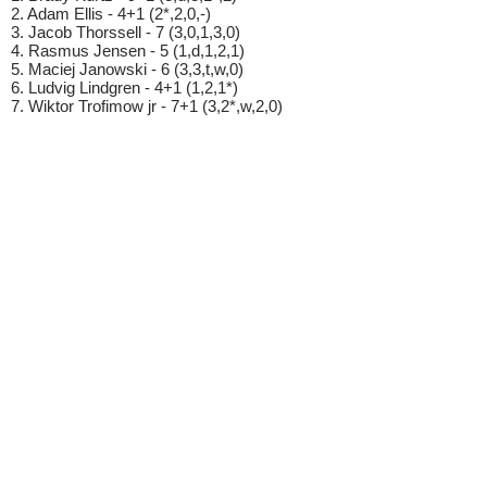
2. Adam Ellis - 4+1 (2*,2,0,-)
3. Jacob Thorssell - 7 (3,0,1,3,0)
4. Rasmus Jensen - 5 (1,d,1,2,1)
5. Maciej Janowski - 6 (3,3,t,w,0)
6. Ludvig Lindgren - 4+1 (1,2,1*)
7. Wiktor Trofimow jr - 7+1 (3,2*,w,2,0)