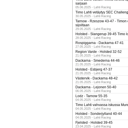
sarjaan
05.06.2025 - Lahti Racing
Timo Lahti vetäytyy SEC Challen
30.05.2025 - Lahti Racing
Tarnow - Rzeszow 43-47 - Timon 
sijoiltaan
29.05.2025 - Lahti Racing
Holsted - Slangerup 39-45 Timo l
28.05.2025 - Lahti Racing
Rospiggarna - Dackarna 47-41
27.05.2025 - Lahti Racing
Region Varde - Holsted 32-52
21.05.2025 - Lahti Racing
Dackarna - Smederna 44-46
21.05.2025 - Lahti Racing
Holsted - Esbjerg 47-37
21.05.2025 - Lahti Racing
Västervik - Dackarna 48-42
21.05.2025 - Lahti Racing
Dackarna - Lejonen 50-40
06.05.2025 - Lahti Racing
Lodz - Tarnow 55-35
04.05.2025 - Lahti Racing
Timo Lahti vahvassa iskussa Mur
04.05.2025 - Lahti Racing
Holsted - Sonderjylland 40-44
04.05.2025 - Lahti Racing
Fjelsted - Holsted 39-45
23.04.2025 - Lahti Racing