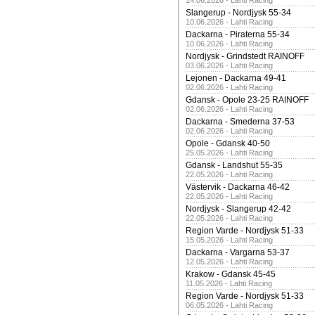
14.06.2026 - Lahti Racing
Slangerup - Nordjysk 55-34
10.06.2026 - Lahti Racing
Dackarna - Piraterna 55-34
10.06.2026 - Lahti Racing
Nordjysk - Grindstedt RAINOFF
03.06.2026 - Lahti Racing
Lejonen - Dackarna 49-41
02.06.2026 - Lahti Racing
Gdansk - Opole 23-25 RAINOFF
02.06.2026 - Lahti Racing
Dackarna - Smederna 37-53
02.06.2026 - Lahti Racing
Opole - Gdansk 40-50
25.05.2026 - Lahti Racing
Gdansk - Landshut 55-35
22.05.2026 - Lahti Racing
Västervik - Dackarna 46-42
22.05.2026 - Lahti Racing
Nordjysk - Slangerup 42-42
22.05.2026 - Lahti Racing
Region Varde - Nordjysk 51-33
15.05.2026 - Lahti Racing
Dackarna - Vargarna 53-37
12.05.2026 - Lahti Racing
Krakow - Gdansk 45-45
11.05.2026 - Lahti Racing
Region Varde - Nordjysk 51-33
06.05.2026 - Lahti Racing