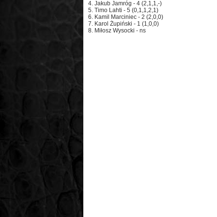
4. Jakub Jamróg - 4 (2,1,1,-)
5. Timo Lahti - 5 (0,1,1,2,1)
6. Kamil Marciniec - 2 (2,0,0)
7. Karol Żupiński - 1 (1,0,0)
8. Miłosz Wysocki - ns