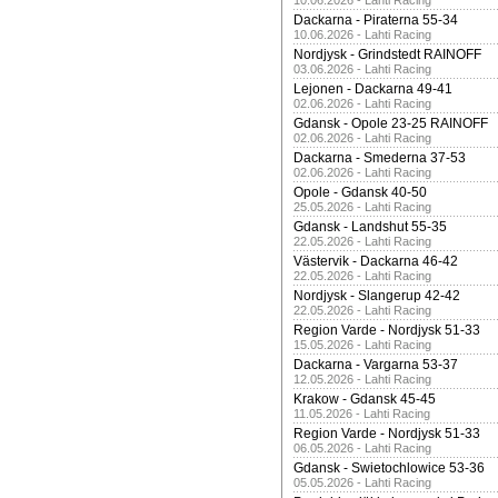
10.06.2026 - Lahti Racing
Dackarna - Piraterna 55-34
10.06.2026 - Lahti Racing
Nordjysk - Grindstedt RAINOFF
03.06.2026 - Lahti Racing
Lejonen - Dackarna 49-41
02.06.2026 - Lahti Racing
Gdansk - Opole 23-25 RAINOFF
02.06.2026 - Lahti Racing
Dackarna - Smederna 37-53
02.06.2026 - Lahti Racing
Opole - Gdansk 40-50
25.05.2026 - Lahti Racing
Gdansk - Landshut 55-35
22.05.2026 - Lahti Racing
Västervik - Dackarna 46-42
22.05.2026 - Lahti Racing
Nordjysk - Slangerup 42-42
22.05.2026 - Lahti Racing
Region Varde - Nordjysk 51-33
15.05.2026 - Lahti Racing
Dackarna - Vargarna 53-37
12.05.2026 - Lahti Racing
Krakow - Gdansk 45-45
11.05.2026 - Lahti Racing
Region Varde - Nordjysk 51-33
06.05.2026 - Lahti Racing
Gdansk - Swietochlowice 53-36
05.05.2026 - Lahti Racing