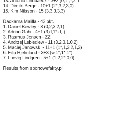
13. Antonio Lindbaeck - 3+2 (0,1*,-,2*)
14. Dimitri Berge - 10+1 (2*,3,2,3,0)
15. Kim Nilsson - 15 (3,3,3,3,3)
Dackarna Malilla - 42 pkt.
1. Daniel Bewley - 8 (0,2,3,2,1)
2. Adrian Gała - 4+1 (3,d,1*,d,-)
3. Rasmus Jensen - ZZ
4. Andrzej Lebiediew - 11 (3,2,3,1,0,2)
5. Maciej Janowski - 11+1 (1*,1,3,2,1,3)
6. Filip Hjelmland - 3+3 (w,1*,1*,1*)
7. Ludvig Lindgren - 5+1 (1,2,2*,0,0)
Results from sportowefakty.pl