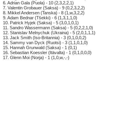
6. Adrian Gala (Puola) - 10 (2,3,2,2,1)
7. Valentin Grobauer (Saksa) - 9 (0,2,3,2,2)
8. Mikkel Andersen (Tanska) - 8 (1,w,3,2,2)
9. Adam Bednar (Tšekki) - 6 (1,3,1,1,0)
10. Patrick Hyjek (Saksa) - 5 (3,0,1,0,1)
11. Sandro Wassermann (Saksa) - 5 (0,2,2,1,0)
12. Stanislav Melnychuk (Ukraina) - 5 (2,0,1,1,1)
13. Jack Smith (Iso-Britannia) - 3 (0,1,0,0,2)
14. Sammy van Dyck (Ruotsi) - 3 (1,1,0,1,0)
15. Hannah Grunwald (Saksa) - 1 (0,1)
16. Sebastian Koessler (Itävalta) - 1 (0,1,0,0,0)
17. Glenn Moi (Norja) - 1 (1,0,w,-,-)