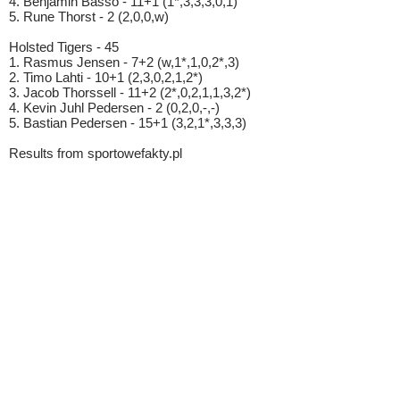
4. Benjamin Basso - 11+1 (1*,3,3,3,0,1)
5. Rune Thorst - 2 (2,0,0,w)
Holsted Tigers - 45
1. Rasmus Jensen - 7+2 (w,1*,1,0,2*,3)
2. Timo Lahti - 10+1 (2,3,0,2,1,2*)
3. Jacob Thorssell - 11+2 (2*,0,2,1,1,3,2*)
4. Kevin Juhl Pedersen - 2 (0,2,0,-,-)
5. Bastian Pedersen - 15+1 (3,2,1*,3,3,3)
Results from sportowefakty.pl